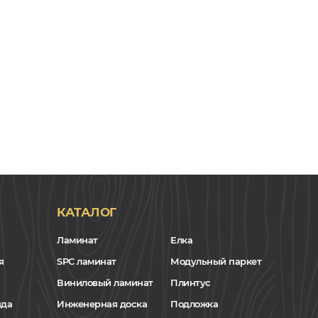
КАТАЛОГ
Ламинат
Елка
я
SPC ламинат
Модульный паркет
Виниловый ламинат
Плинтус
нда
Инженерная доска
Подложка