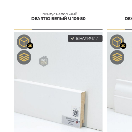
Плинтус напольный
DEARTIO БЕЛЫЙ U 106-80
DEA
В НАЛИЧИИ