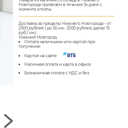
Товары из наличия со склада в Нижнего
Новгорода привезём в течение 3х дней с
момента оплаты.
Доставка за пределы Нижнего Новгорода - от
2500 рублей ( до 50 км.- 2500 рублей, далее 15
руб./ км.)
Нижний Новгород
Оплата наличными или картой при
получении
Картой на сайте
Наличная оплата и карта в офисе
Безналичная оплата с НДС и без