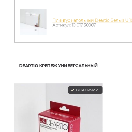
Плинтус напольный Deartio Белый U 10
Артикул: 10-017-30007
DEARTIO КРЕПЕЖ УНИВЕРСАЛЬНЫЙ
В НАЛИЧИИ