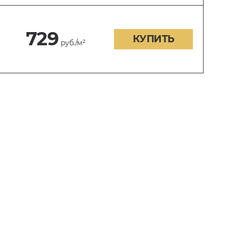
729
КУПИТЬ
руб./м²