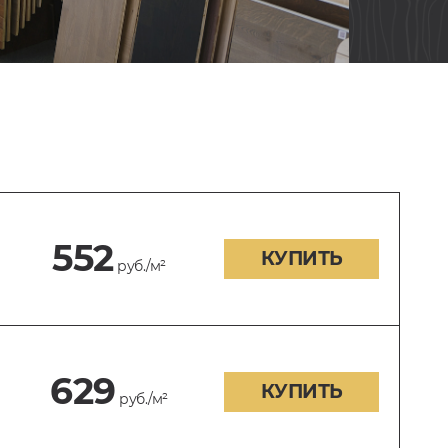
552
КУПИТЬ
руб./м²
629
КУПИТЬ
руб./м²