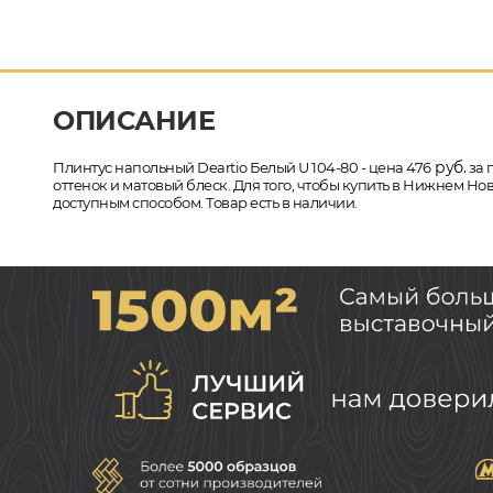
ОПИСАНИЕ
руб.
Плинтус напольный Deartio Белый U 104-80 - цена 476
за 
оттенок и матовый блеск. Для того, чтобы купить в Нижнем Но
доступным способом. Товар есть в наличии.