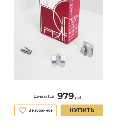
979
Цена за 1 шт
руб.
КУПИТЬ