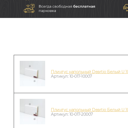
Плинтус напольный Deartio Белый U 1
Артикул: 10-017-10007
Плинтус напольный Deartio Белый U 10
Артикул: 10-017-20007