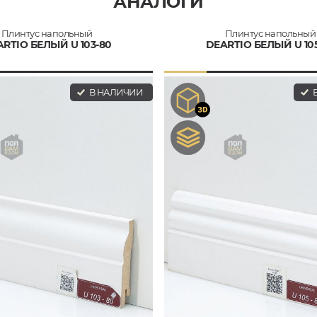
АНАЛОГИ
Плинтус напольный
Плинтус напольный
RTIO БЕЛЫЙ U 103-80
DEARTIO БЕЛЫЙ U 10
В НАЛИЧИИ
В