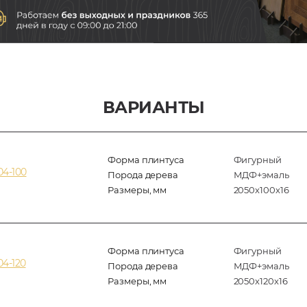
ВАРИАНТЫ
Форма плинтуса
Фигурный
04-100
Порода дерева
МДФ+эмаль
Размеры, мм
2050x100x16
Форма плинтуса
Фигурный
4-120
Порода дерева
МДФ+эмаль
Размеры, мм
2050x120x16