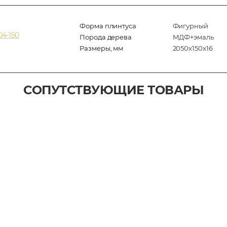
Форма плинтуса
Фигурный
4-150
Порода дерева
МДФ+эмаль
Размеры, мм
2050x150x16
СОПУТСТВУЮЩИЕ ТОВАРЫ