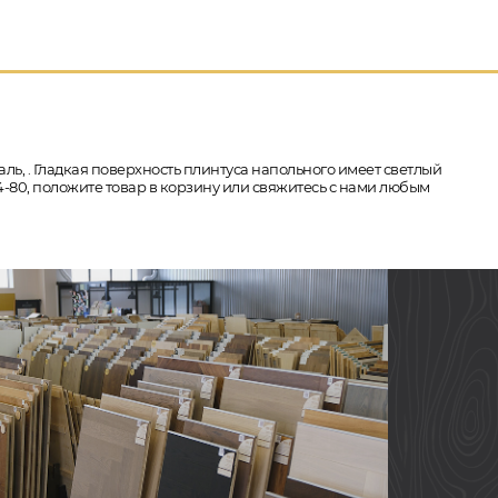
ль, . Гладкая поверхность плинтуса напольного имеет светлый
04-80, положите товар в корзину или свяжитесь с нами любым