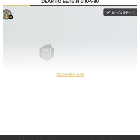
DEARTIO БЕЛЫЙ U 104-80
В НАЛИЧИИ