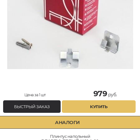
979
руб.
Цена за 1 шт
БЫСТРЫЙ ЗАКАЗ
КУПИТЬ
АНАЛОГИ
Плинтус напольный