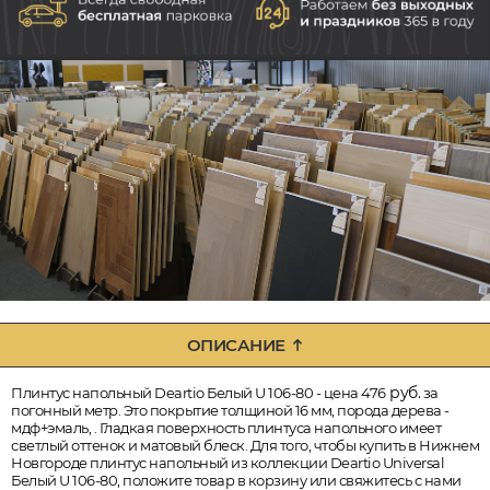
ОПИСАНИЕ
руб.
Плинтус напольный Deartio Белый U 106-80 - цена 476
за
погонный метр. Это покрытие толщиной 16 мм, порода дерева -
мдф+эмаль, . Гладкая поверхность плинтуса напольного имеет
светлый оттенок и матовый блеск. Для того, чтобы купить в Нижнем
Новгороде плинтус напольный из коллекции Deartio Universal
Белый U 106-80, положите товар в корзину или свяжитесь с нами