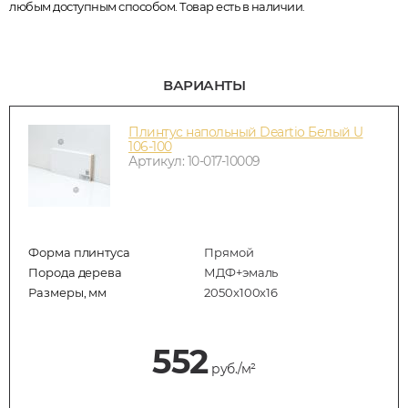
любым доступным способом. Товар есть в наличии.
ВАРИАНТЫ
Плинтус напольный Deartio Белый U
106-100
Артикул: 10-017-10009
Форма плинтуса
Прямой
Порода дерева
МДФ+эмаль
Размеры, мм
2050x100x16
552
руб./м²