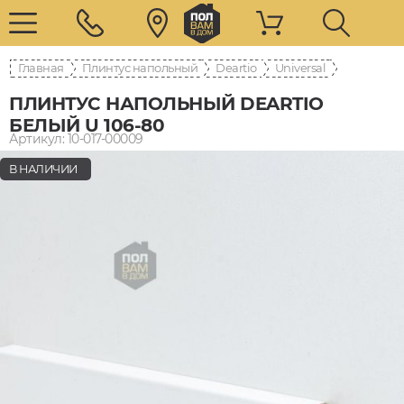
Главная
Плинтус напольный
Deartio
Universal
ПЛИНТУС НАПОЛЬНЫЙ DEARTIO
БЕЛЫЙ U 106-80
Артикул: 10-017-00009
В НАЛИЧИИ