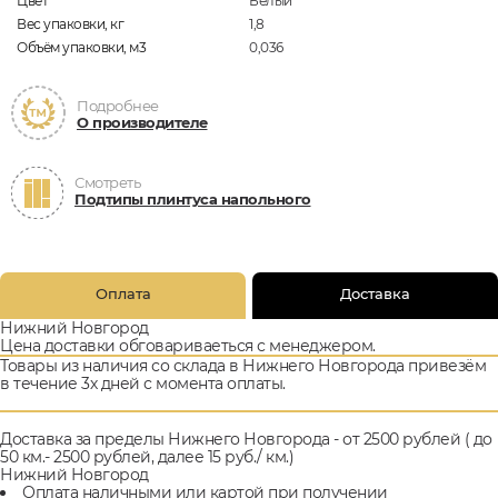
Цвет
Белый
Вес упаковки, кг
1,8
Объём упаковки, м3
0,036
Подробнее
О производителе
Смотреть
Подтипы плинтуса напольного
Оплата
Доставка
Нижний Новгород
Цена доставки обговариваеться с менеджером.
Товары из наличия со склада в Нижнего Новгорода привезём
в течение 3х дней с момента оплаты.
Доставка за пределы Нижнего Новгорода - от 2500 рублей ( до
50 км.- 2500 рублей, далее 15 руб./ км.)
Нижний Новгород
Оплата наличными или картой при получении