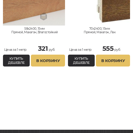
58x2400, 15мм
70x2400, 15мм
Прямой, Махагон, Влагостойкий
Прямой, Махагон, Лак
321
555
Цена за 1 метр
руб.
Цена за 1 метр
руб.
КУПИТЬ
КУПИТЬ
В КОРЗИНУ
В КОРЗИНУ
ДЕШЕВЛЕ
ДЕШЕВЛЕ