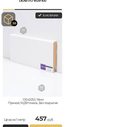
DEARTIO W29-100
В НАЛИЧИИ
100x2050, 16мм
Прямой, МДФ+эмаль, Без покрытия
457
Цена за 1 метр
руб.