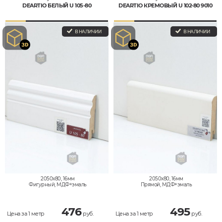
DEARTIO БЕЛЫЙ U 105-80
DEARTIO КРЕМОВЫЙ U 102-80 9010
В НАЛИЧИИ
В НАЛИЧИИ
2050x80, 16мм
2050x80, 16мм
Фигурный, МДФ+эмаль
Прямой, МДФ+эмаль
476
495
Цена за 1 метр
руб.
Цена за 1 метр
руб.