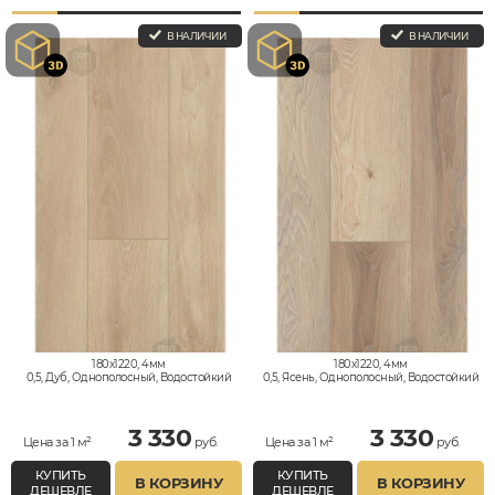
В НАЛИЧИИ
В НАЛИЧИИ
180x1220, 4мм
180x1220, 4мм
0,5, Дуб, Однополосный, Водостойкий
0,5, Ясень, Однополосный, Водостойкий
3 330
3 330
Цена за 1 м²
руб.
Цена за 1 м²
руб.
КУПИТЬ
КУПИТЬ
В КОРЗИНУ
В КОРЗИНУ
ДЕШЕВЛЕ
ДЕШЕВЛЕ