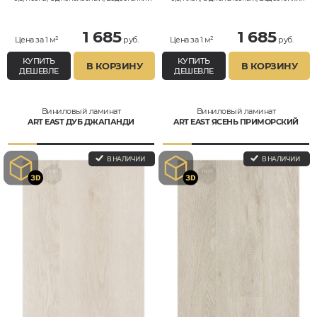
1 685
1 685
Цена за 1 м²
руб.
Цена за 1 м²
руб.
КУПИТЬ
КУПИТЬ
В КОРЗИНУ
В КОРЗИНУ
ДЕШЕВЛЕ
ДЕШЕВЛЕ
Виниловый ламинат
Виниловый ламинат
ART EAST ДУБ ДЖАПАНДИ
ART EAST ЯСЕНЬ ПРИМОРСКИЙ
В НАЛИЧИИ
В НАЛИЧИИ