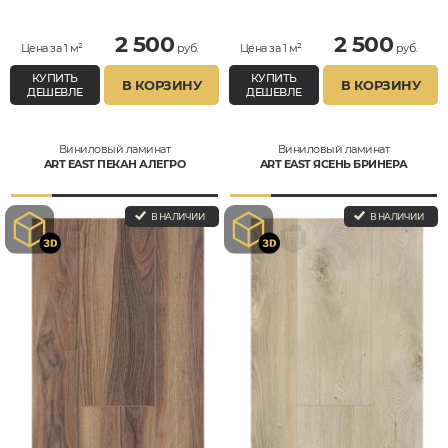
2 500
2 500
Цена за 1 м²
руб.
Цена за 1 м²
руб.
КУПИТЬ
КУПИТЬ
В КОРЗИНУ
В КОРЗИНУ
ДЕШЕВЛЕ
ДЕШЕВЛЕ
Виниловый ламинат
Виниловый ламинат
ART EAST ПЕКАН АЛЕГРО
ART EAST ЯСЕНЬ БРИНЕРА
В НАЛИЧИИ
В НАЛИЧИИ