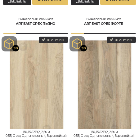
ДЕШЕВЛЕ
ДЕШЕВЛЕ
Виниловый ламинат
Виниловый ламинат
ART EAST ОРЕХ ПЬЯНО
ART EAST ОРЕХ ФОРТЕ
В НАЛИЧИИ
В НАЛИЧИИ
184,15x1219,2, 2,5мм
184,15x1219,2, 2,5мм
0,55, Орех, Однополосный, Водостойкий
0,55, Орех, Однополосный, Водостойкий