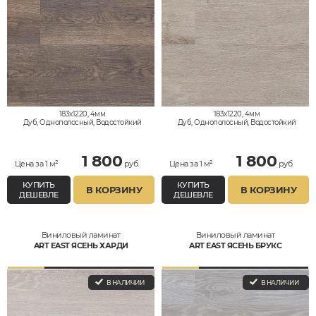
183x1220, 4мм
183x1220, 4мм
Дуб, Однополосный, Водостойкий
Дуб, Однополосный, Водостойкий
1 800
1 800
Цена за 1 м²
руб.
Цена за 1 м²
руб.
КУПИТЬ
КУПИТЬ
В КОРЗИНУ
В КОРЗИНУ
ДЕШЕВЛЕ
ДЕШЕВЛЕ
Виниловый ламинат
Виниловый ламинат
ART EAST ЯСЕНЬ ХАРДИ
ART EAST ЯСЕНЬ БРУКС
В НАЛИЧИИ
В НАЛИЧИИ