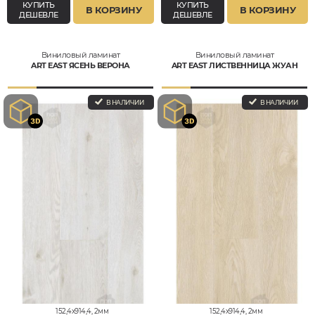
КУПИТЬ
КУПИТЬ
В КОРЗИНУ
В КОРЗИНУ
ДЕШЕВЛЕ
ДЕШЕВЛЕ
Виниловый ламинат
Виниловый ламинат
ART EAST ЯСЕНЬ ВЕРОНА
ART EAST ЛИСТВЕННИЦА ЖУАН
В НАЛИЧИИ
В НАЛИЧИИ
152,4x914,4, 2мм
152,4x914,4, 2мм