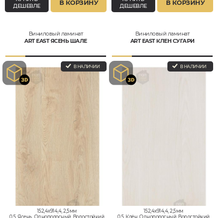
В КОРЗИНУ
В КОРЗИНУ
ДЕШЕВЛЕ
ДЕШЕВЛЕ
Виниловый ламинат
Виниловый ламинат
ART EAST ЯСЕНЬ ШАЛЕ
ART EAST КЛЕН СУГАРИ
В НАЛИЧИИ
В НАЛИЧИИ
152,4x914,4, 2,5мм
152,4x914,4, 2,5мм
0,5, Ясень, Однополосный, Водостойкий
0,5, Клён, Однополосный, Водостойкий