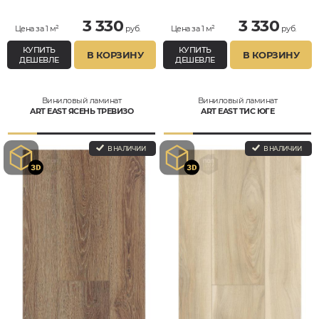
3 330
3 330
Цена за 1 м²
руб.
Цена за 1 м²
руб.
КУПИТЬ
КУПИТЬ
В КОРЗИНУ
В КОРЗИНУ
ДЕШЕВЛЕ
ДЕШЕВЛЕ
Виниловый ламинат
Виниловый ламинат
ART EAST ЯСЕНЬ ТРЕВИЗО
ART EAST ТИС ЮГЕ
В НАЛИЧИИ
В НАЛИЧИИ