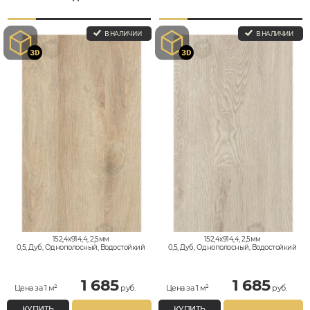
В НАЛИЧИИ
В НАЛИЧИИ
152,4x914,4, 2,5мм
152,4x914,4, 2,5мм
0,5, Дуб, Однополосный, Водостойкий
0,5, Дуб, Однополосный, Водостойкий
1 685
1 685
Цена за 1 м²
руб.
Цена за 1 м²
руб.
КУПИТЬ
КУПИТЬ