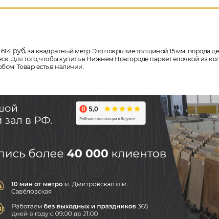
руб.
 614
за квадратный метр. Это покрытие толщиной 15 мм, порода дере
ск. Для того, чтобы купить в Нижнем Новгороде паркет елочкой из 
бом. Товар есть в наличии.