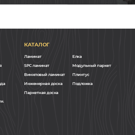
КАТАЛОГ
Ламинат
Елка
я
SPC ламинат
Модульный паркет
Виниловый ламинат
Плинтус
нда
Инженерная доска
Подложка
Паркетная доска
ы.