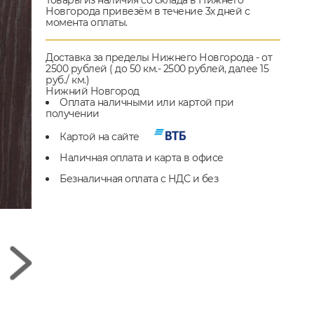
Товары из наличия со склада в Нижнего
Новгорода привезём в течение 3х дней с
момента оплаты.
Доставка за пределы Нижнего Новгорода - от
2500 рублей ( до 50 км.- 2500 рублей, далее 15
руб./ км.)
Нижний Новгород
Оплата наличными или картой при
получении
Картой на сайте
Наличная оплата и карта в офисе
Безналичная оплата с НДС и без