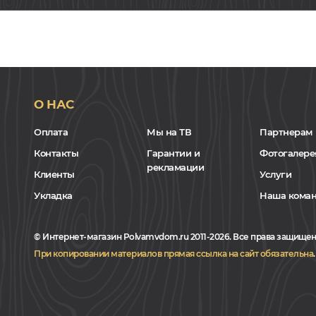
О НАС
Оплата
Мы на ТВ
Партнерам
Контакты
Гарантии и
Фотогалере
рекламации
Клиенты
Услуги
Укладка
Наша кома
© Интернет-магазин Polvamvdom.ru 2011-2026. Все права защищен
При копировании материалов прямая ссылка на сайт обязательна
.