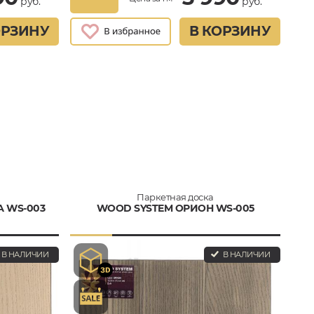
руб.
руб.
ОРЗИНУ
В КОРЗИНУ
Паркетная доска
 WS-003
WOOD SYSTEM ОРИОН WS-005
В НАЛИЧИИ
В НАЛИЧИИ