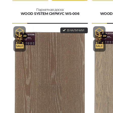
Паркетная доска
WOOD SYSTEM СИРИУС WS-006
WOOD 
В НАЛИЧИИ