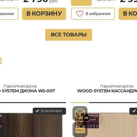
руб.
В КОРЗИНУ
В К
ВСЕ ТОВАРЫ
)
Паркетная доска
Паркетная доска
SYSTEM ДИОНА WS-007
WOOD SYSTEM КАССАНДРА
В НАЛИЧИИ