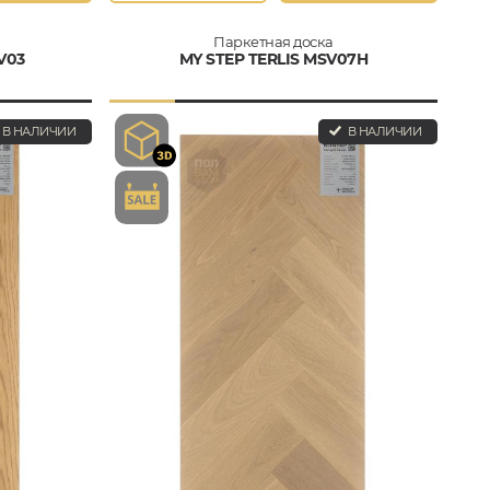
Паркетная доска
V03
MY STEP TERLIS MSV07H
В НАЛИЧИИ
В НАЛИЧИИ