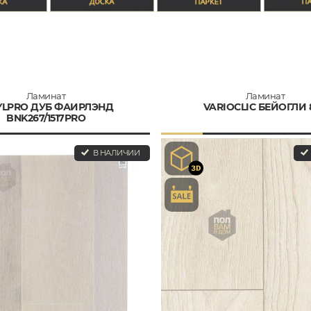
Ламинат
Ламинат
YLPRO ДУБ ФАИРЛЭНД
VARIOCLIC БЕЙОГЛИ 
BNK267/1517PRO
В НАЛИЧИИ