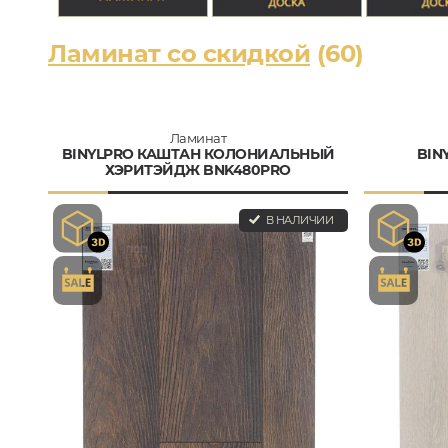
Ламинат со скидкой
(60)
Ламинат
BINYLPRO КАШТАН КОЛОНИАЛЬНЫЙ
BIN
ХЭРИТЭЙДЖ BNK480PRO
В НАЛИЧИИ