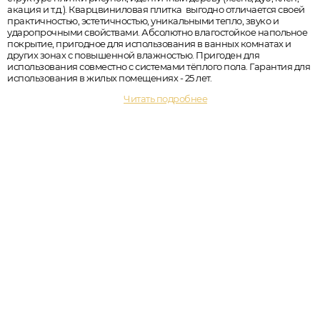
акация и т.д.). Кварцвиниловая плитка выгодно отличается своей
практичностью, эстетичностью, уникальными тепло, звуко и
ударопрочными свойствами. Абсолютно влагостойкое напольное
покрытие, пригодное для использования в ванных комнатах и
других зонах с повышенной влажностью. Пригоден для
использования совместно с системами тёплого пола. Гарантия для
использования в жилых помещениях - 25 лет.
Читать подробнее