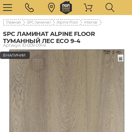
Главная
SPC ламинат
Alpine Floor
Intense
SPC ЛАМИНАТ ALPINE FLOOR
ТУМАННЫЙ ЛЕС ECO 9-4
Артикул: 10-009-09141
В НАЛИЧИИ