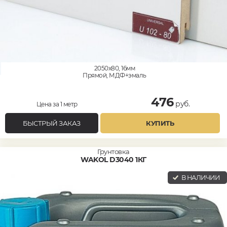
2050x80, 16мм
Прямой, МДФ+эмаль
476
руб.
Цена за 1 метр
БЫСТРЫЙ ЗАКАЗ
КУПИТЬ
Грунтовка
WAKOL D3040 1КГ
В НАЛИЧИИ