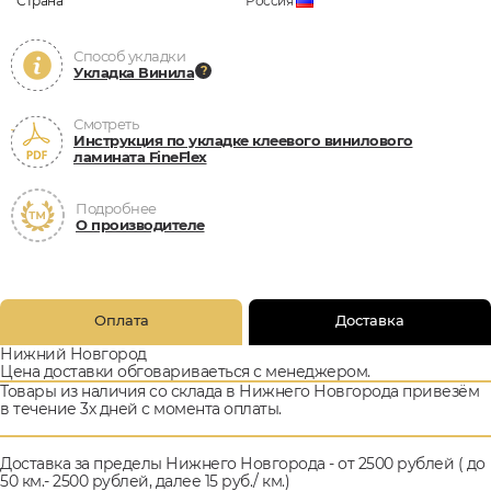
Страна
Россия
Способ укладки
Укладка Винила
Смотреть
Инструкция по укладке клеевого винилового
ламината FineFlex
Подробнее
О производителе
Оплата
Доставка
Нижний Новгород
Цена доставки обговариваеться с менеджером.
Товары из наличия со склада в Нижнего Новгорода привезём
в течение 3х дней с момента оплаты.
Доставка за пределы Нижнего Новгорода - от 2500 рублей ( до
50 км.- 2500 рублей, далее 15 руб./ км.)