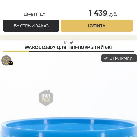
1 439
руб.
Цена за 1 шт
БЫСТРЫЙ ЗАКАЗ
КУПИТЬ
Клей
WAKOL D3307 ДЛЯ ПВХ-ПОКРЫТИЙ 6КГ
В НАЛИЧИИ