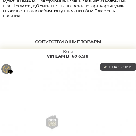
купить в Нижнем Новгороде виниловый ламинат из коллекции
FineFlex Wood Дуб Бикин FX-113, положите товар в корзину или
свяжитесь с нами любым доступным способом. Товар есть в
наличии.
СОПУТСТВУЮЩИЕ ТОВАРЫ
Клей
VINILAM BF60 6,5КГ
В НАЛИЧИИ