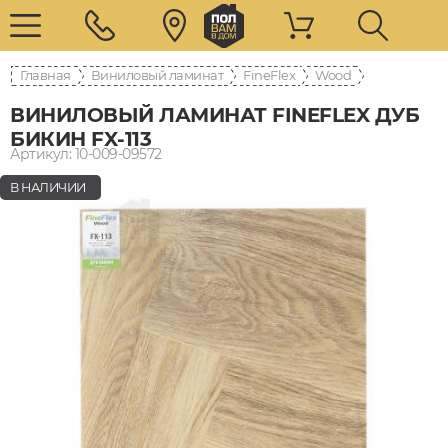
Главная
Виниловый ламинат
FineFlex
Wood
ВИНИЛОВЫЙ ЛАМИНАТ FINEFLEX ДУБ
БИКИН FX-113
Артикул: 10-009-09572
В НАЛИЧИИ