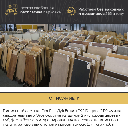
ОПИСАНИЕ
руб.
Виниловый ламинат FineFlex Дуб Бикин FX-113 - цена 2 119
за
квадратный метр. Это покрытие толщиной 2 мм, порода дерева -
дуб, фаска без фаски. Брашированная поверхность винилового
пола имеет светлый оттенок и матовый блеск. Для того, чтобы