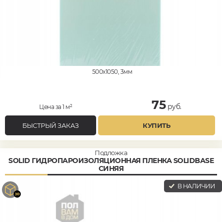
500x1050, 3мм
75
руб.
Цена за 1 м²
БЫСТРЫЙ ЗАКАЗ
КУПИТЬ
Подложка
SOLID ГИДРОПАРОИЗОЛЯЦИОННАЯ ПЛЕНКА SOLIDBASE
СИНЯЯ
В НАЛИЧИИ