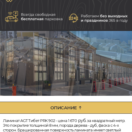
ОПИСАНИЕ
руб.
Ламинат AGT Тибет PRK 902 - цена 1 670
за квадратный метр.
Это покрытие толщиной 8 мм, порода дерева - дуб, фаска с 4-х
сторон. Брашированная поверхность ламината имеет светлый