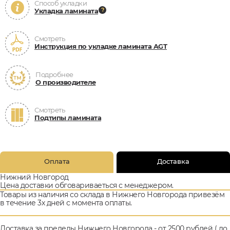
Способ укладки
Укладка ламината
Смотреть
Инструкция по укладке ламината AGT
Подробнее
О производителе
Смотреть
Подтипы ламината
Оплата
Доставка
Нижний Новгород
Цена доставки обговариваеться с менеджером.
Товары из наличия со склада в Нижнего Новгорода привезём
в течение 3х дней с момента оплаты.
Доставка за пределы Нижнего Новгорода - от 2500 рублей ( до