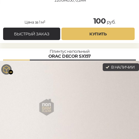
2200x4550, 0,2мм
100
руб.
Цена за 1 м²
БЫСТРЫЙ ЗАКАЗ
КУПИТЬ
Плинтус напольный
ORAC DECOR SX157
В НАЛИЧИИ