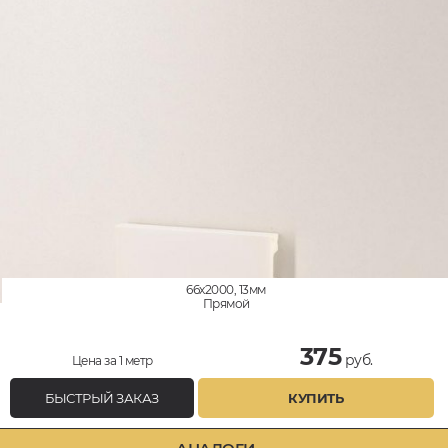
66x2000, 13мм
Прямой
375
руб.
Цена за 1 метр
БЫСТРЫЙ ЗАКАЗ
КУПИТЬ