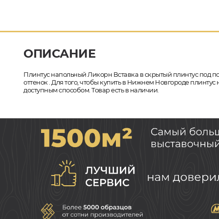
ОПИСАНИЕ
Плинтус напольный Ликорн Вставка в скрытый плинтус под по
оттенок . Для того, чтобы купить в Нижнем Новгороде плинту
доступным способом. Товар есть в наличии.