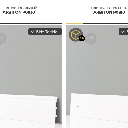
Плинтус напольный
Плинтус напольный
ARBITON P0830
ARBITON P0810
В НАЛИЧИИ
В