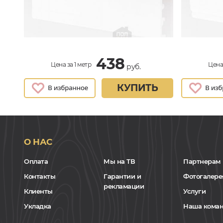
438
Цена за 1 метр
Цена 
руб.
КУПИТЬ
О НАС
Оплата
Мы на ТВ
Партнерам
Контакты
Гарантии и
Фотогалере
рекламации
Клиенты
Услуги
Укладка
Наша кома