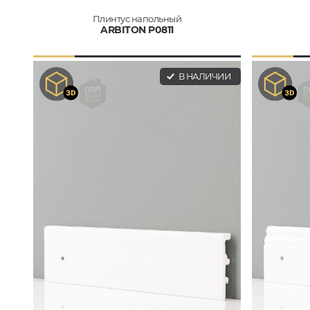
Плинтус напольный
ARBITON P0811
В НАЛИЧИИ