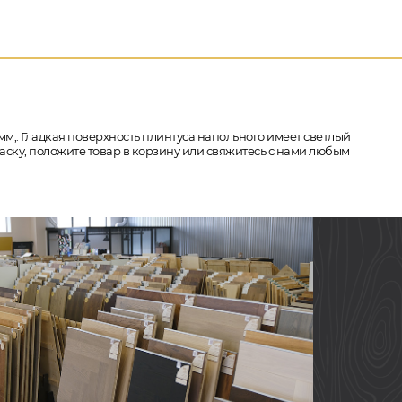
мм,. Гладкая поверхность плинтуса напольного имеет светлый
аску, положите товар в корзину или свяжитесь с нами любым