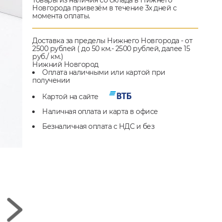
Товары из наличия со склада в Нижнего
Новгорода привезём в течение 3х дней с
момента оплаты.
Доставка за пределы Нижнего Новгорода - от
2500 рублей ( до 50 км.- 2500 рублей, далее 15
руб./ км.)
Нижний Новгород
Оплата наличными или картой при
получении
Картой на сайте
Наличная оплата и карта в офисе
Безналичная оплата с НДС и без