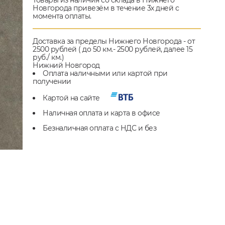
Товары из наличия со склада в Нижнего
Новгорода привезём в течение 3х дней с
момента оплаты.
Доставка за пределы Нижнего Новгорода - от
2500 рублей ( до 50 км.- 2500 рублей, далее 15
руб./ км.)
Нижний Новгород
Оплата наличными или картой при
получении
Картой на сайте
Наличная оплата и карта в офисе
Безналичная оплата с НДС и без