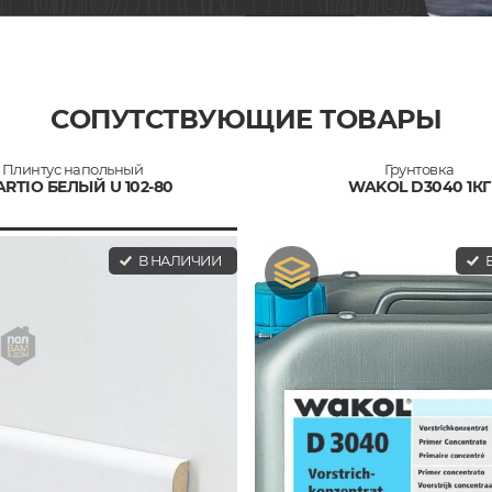
СОПУТСТВУЮЩИЕ ТОВАРЫ
Плинтус напольный
Грунтовка
RTIO БЕЛЫЙ U 102-80
WAKOL D3040 1КГ
В НАЛИЧИИ
В