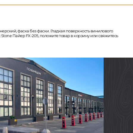
нерский, фаска без фаски. Гладкая поверхность винилового
 Stone Пайер FX-205, положите товар в корзину или свяжитесь