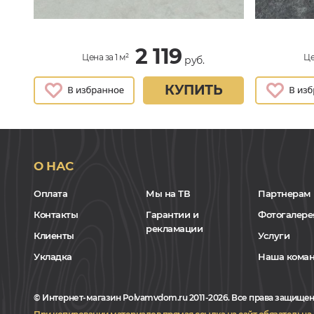
2 119
Цена за 1 м²
Це
руб.
КУПИТЬ
О НАС
Оплата
Мы на ТВ
Партнерам
Контакты
Гарантии и
Фотогалере
рекламации
Клиенты
Услуги
Укладка
Наша кома
© Интернет-магазин Polvamvdom.ru 2011-2026. Все права защищен