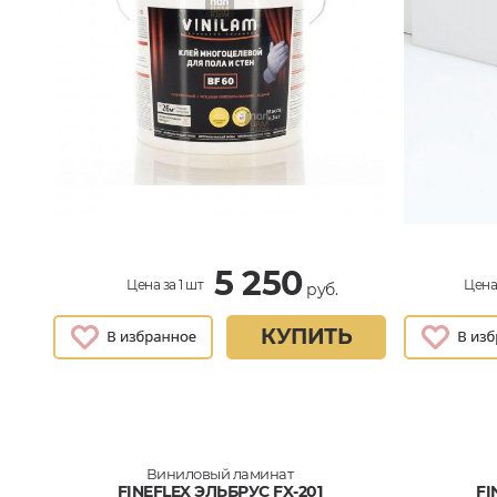
5 250
Цена за 1 шт
Цена 
руб.
КУПИТЬ
Виниловый ламинат
FINEFLEX ЭЛЬБРУС FX-201
FI