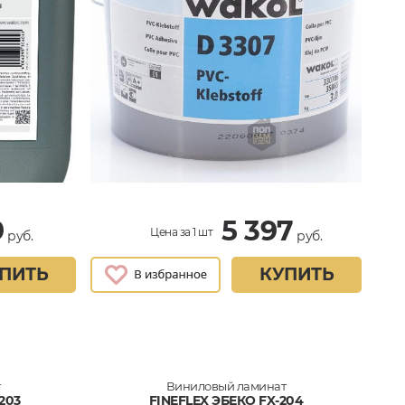
9
5 397
Цена за 1 шт
руб.
руб.
ПИТЬ
КУПИТЬ
т
Виниловый ламинат
203
FINEFLEX ЭБЕКО FX-204