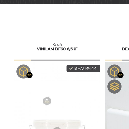
Клей
VINILAM BF60 6,5КГ
DEA
В НАЛИЧИИ