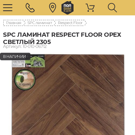
Главная
SPC ламинат
Respect Floor
SPC ЛАМИНАТ RESPECT FLOOR ОРЕХ
СВЕТЛЫЙ 2305
Артикул: 10-010-06712
В НАЛИЧИИ