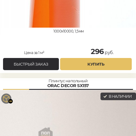
1000x10000, 1,5мм
296
руб.
Цена за 1 м²
БЫСТРЫЙ ЗАКАЗ
КУПИТЬ
Плинтус напольный
ORAC DECOR SX157
В НАЛИЧИИ