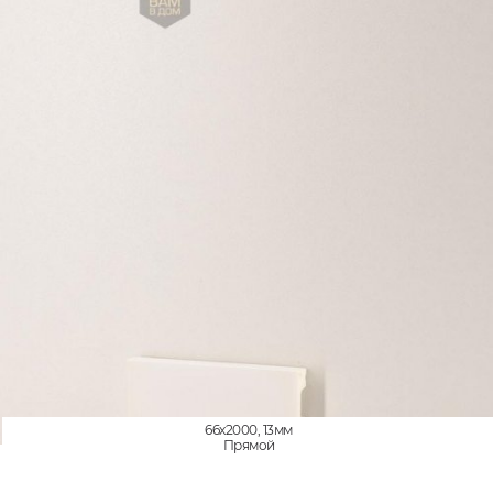
66x2000, 13мм
Прямой