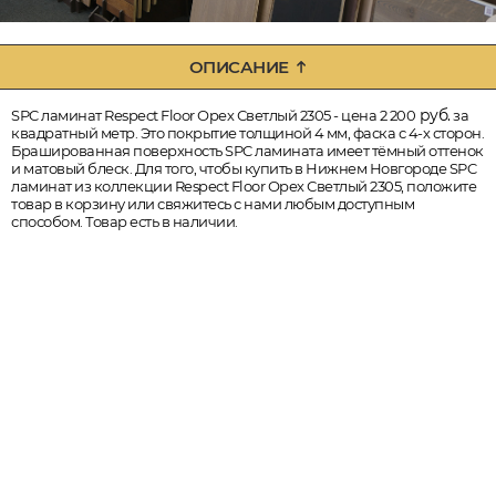
ОПИСАНИЕ
руб.
SPC ламинат Respect Floor Орех Светлый 2305 - цена 2 200
за
квадратный метр. Это покрытие толщиной 4 мм, фаска с 4-х сторон.
Брашированная поверхность SPC ламината имеет тёмный оттенок
и матовый блеск. Для того, чтобы купить в Нижнем Новгороде SPC
ламинат из коллекции Respect Floor Орех Светлый 2305, положите
товар в корзину или свяжитесь с нами любым доступным
способом. Товар есть в наличии.