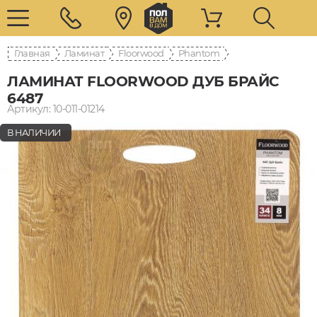
Главная
Ламинат
Floorwood
Phantom
ЛАМИНАТ FLOORWOOD ДУБ БРАЙС
6487
Артикул: 10-011-01214
В НАЛИЧИИ