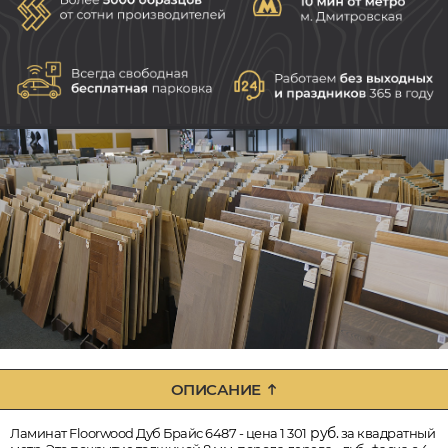
ОПИСАНИЕ
руб.
Ламинат Floorwood Дуб Брайс 6487 - цена 1 301
за квадратный