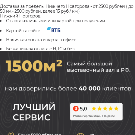
Доставка за пределы Нижнего Новгорода - от 2500 рублей ( до
50 км.- 2500 рублей, далее 15 руб./ км.)
Нижний Новгород
Оплата наличными или картой при получении
Картой на сайте
Наличная оплата и карта в офисе
Безналичная оплата с НДС и без