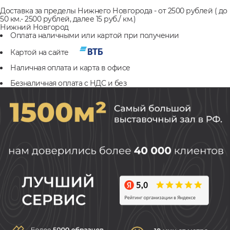
Доставка за пределы Нижнего Новгорода - от 2500 рублей ( до
50 км.- 2500 рублей, далее 15 руб./ км.)
Нижний Новгород
Оплата наличными или картой при получении
Картой на сайте
Наличная оплата и карта в офисе
Безналичная оплата с НДС и без