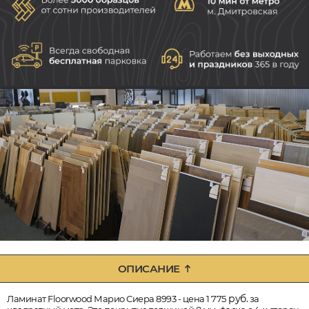
ОПИСАНИЕ
руб.
Ламинат Floorwood Марио Сиера 8993 - цена 1 775
за