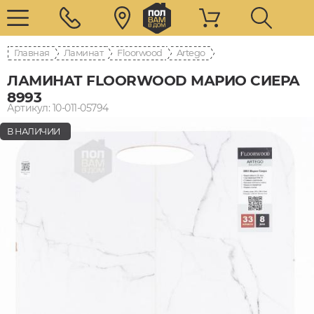
Главная
Ламинат
Floorwood
Artego
ЛАМИНАТ FLOORWOOD МАРИО СИЕРА
8993
Артикул: 10-011-05794
В НАЛИЧИИ