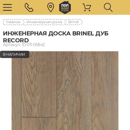
Главная
Инженерная доска
Brinel
ИНЖЕНЕРНАЯ ДОСКА BRINEL ДУБ
RECORD
Артикул: 10-011-05842
В НАЛИЧИИ