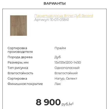
ВАРИАНТЫ
Паркетная доска Brinel Дуб Record
Артикул: 10-011-05841
Сортировка
Прайм
производителя
Порода дерева
Дуб
Размеры, мм
15х155х1200-1450
Тип рисунка
Однополосный
Влагостойкость
Влагостойкий
Сортировка
Натур, Селект
Финишное покрытие
Лак
8 900
руб./м²