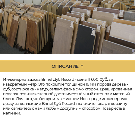
ОПИСАНИЕ
руб.
Инженерная доска Brinel Дуб Record - цена 11 600
за
квадратный метр. Это покрытие толщиной 16 мм, порода дерева -
дуб, сортировка - натур, селект, фаска с 4-х сторон. Брашированная
поверхность инженерной доски имеет тёмный оттенок и матовый
блеск. Для того, чтобы купить в Нижнем Новгороде инженерную
доску из коллекции Brinel Дуб Record, положите товар в корзину
или свяжитесь с нами любым доступным способом. Товар есть в
наличии.