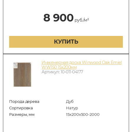
8 900
руб./м²
КУПИТЬ
Инженерная доска Winwood Oak Emiel
WW150 15х200мм
Артикул: 10-011-04177
Порода дерева
Дуб
Сортировка
Натур
Размеры, мм
15х200х500-2000