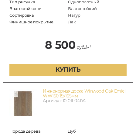
Тип рисунка
Однополосный
Влагостойкость
Влагостойкий
Сортировка
Натур
Финишное покрытие
Лак
8 500
руб./м²
КУПИТЬ
Инженерная доска Winwood Oak Emiel
WW150 15х165мм
Артикул: 10-011-04174
Порода дерева
Дуб