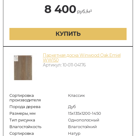
8 400
руб./м²
КУПИТЬ
Паркетная доска Winwood Oak Emiel
WW150
Артикул: 10-011-04176
Сортировка
Классик
производителя
Порода дерева
Дуб
Размеры, мм
15х135х1200-1450
Тип рисунка
Однополосный
Влагостойкость
Влагостойкий
Сортировка
Натур