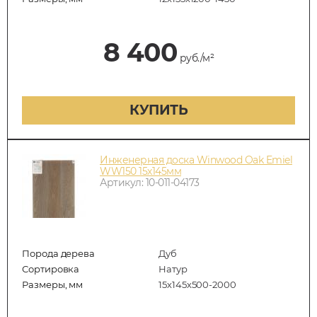
8 400
руб./м²
КУПИТЬ
Инженерная доска Winwood Oak Emiel
WW150 15х145мм
Артикул: 10-011-04173
Порода дерева
Дуб
Сортировка
Натур
Размеры, мм
15х145х500-2000