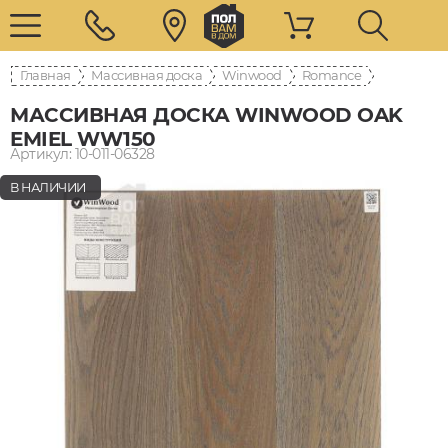
Главная
Массивная доска
Winwood
Romance
МАССИВНАЯ ДОСКА WINWOOD OAK
EMIEL WW150
Артикул: 10-011-06328
В НАЛИЧИИ