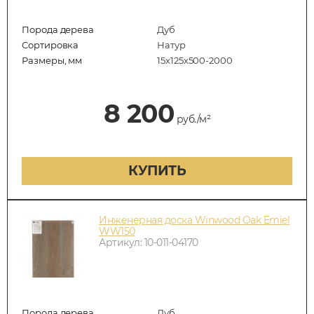
Порода дерева
Дуб
Сортировка
Натур
Размеры, мм
15х125х500-2000
8 200
руб./м²
КУПИТЬ
Инженерная доска Winwood Oak Emiel
WW150
Артикул: 10-011-04170
Порода дерева
Дуб