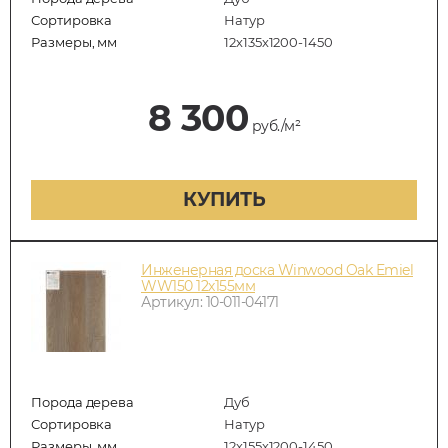
Сортировка
Натур
Размеры, мм
12х135х1200-1450
8 300
руб./м²
КУПИТЬ
Инженерная доска Winwood Oak Emiel
WW150 12х155мм
Артикул: 10-011-04171
Порода дерева
Дуб
Сортировка
Натур
Размеры, мм
12х155х1200-1450