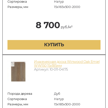
Сортировка
Натур
Размеры, мм
15х165х500-2000
8 700
руб./м²
КУПИТЬ
Инженерная доска Winwood Oak Emiel
WW150 15х185мм
Артикул: 10-011-04175
Порода дерева
Дуб
Сортировка
Натур
Размеры, мм
15х185х500-2000