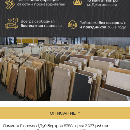
ОПИСАНИЕ
руб.
Ламинат Floorwood Дуб Бертран 8388 - цена 2 037
за