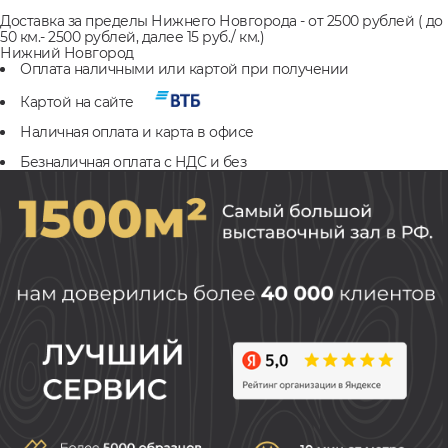
Доставка за пределы Нижнего Новгорода - от 2500 рублей ( до
50 км.- 2500 рублей, далее 15 руб./ км.)
Нижний Новгород
Оплата наличными или картой при получении
Картой на сайте
Наличная оплата и карта в офисе
Безналичная оплата с НДС и без