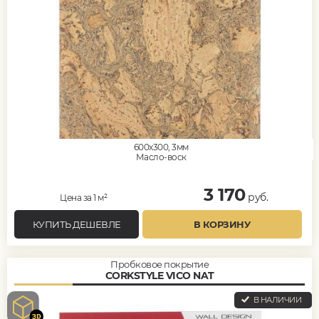
600x300, 3мм
Масло-воск
3 170
руб.
Цена за 1 м²
КУПИТЬ ДЕШЕВЛЕ
В КОРЗИНУ
Пробковое покрытие
CORKSTYLE VICO NAT
В НАЛИЧИИ