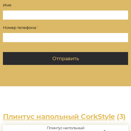
Имя
Номер телефона
*
Плинтус напольный CorkStyle
(3)
Плинтус напольный