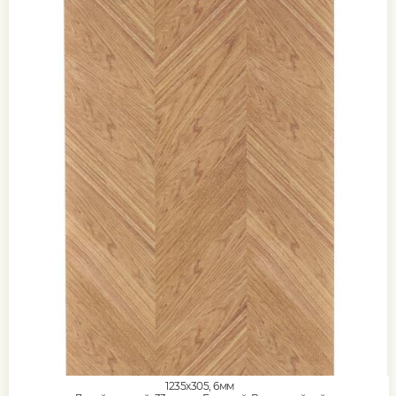
1235x305, 6мм