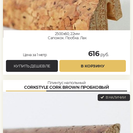
2500x60, 22мм
Сапожок, Пробка, Лак
616
руб.
Цена за 1 метр
КУПИТЬ ДЕШЕВЛЕ
В КОРЗИНУ
Плинтус напольный
CORKSTYLE CORK BROWN ПРОБКОВЫЙ
В НАЛИЧИИ