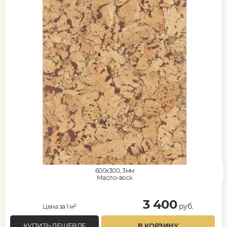
600x300, 3мм
Масло-воск
3 400
руб.
Цена за 1 м²
КУПИТЬ ДЕШЕВЛЕ
В КОРЗИНУ