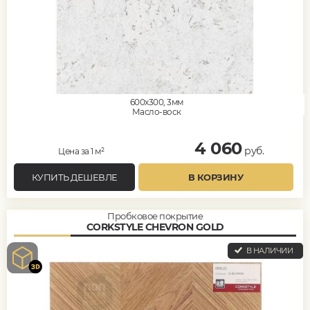
600x300, 3мм
Масло-воск
4 060
руб.
Цена за 1 м²
КУПИТЬ ДЕШЕВЛЕ
В КОРЗИНУ
Пробковое покрытие
CORKSTYLE CHEVRON GOLD
В НАЛИЧИИ