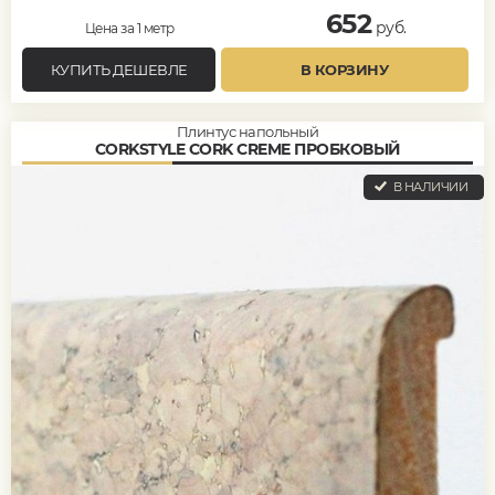
652
руб.
Цена за 1 метр
КУПИТЬ ДЕШЕВЛЕ
В КОРЗИНУ
Плинтус напольный
CORKSTYLE CORK CREME ПРОБКОВЫЙ
В НАЛИЧИИ