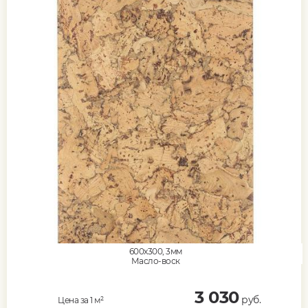
600x300, 3мм
Масло-воск
3 030
руб.
Цена за 1 м²