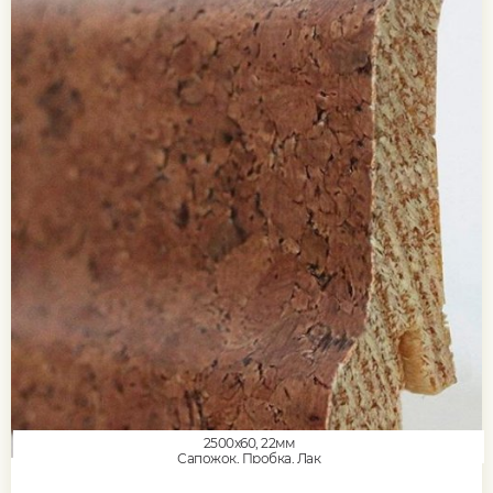
2500x60, 22мм
Сапожок, Пробка, Лак