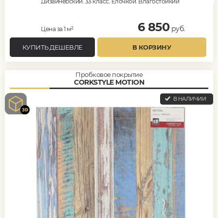
Дизайнерский, 33 класс, Елочкой, Влагостойкий
6 850
руб.
Цена за 1 м²
КУПИТЬ ДЕШЕВЛЕ
В КОРЗИНУ
Пробковое покрытие
CORKSTYLE MOTION
В НАЛИЧИИ