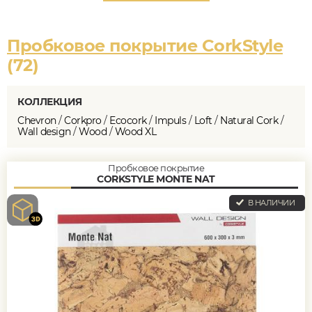
Пробковое покрытие CorkStyle
(72)
КОЛЛЕКЦИЯ
Chevron
/
Corkpro
/
Ecocork
/
Impuls
/
Loft
/
Natural Cork
/
Wall design
/
Wood
/
Wood XL
Пробковое покрытие
CORKSTYLE MONTE NAT
В НАЛИЧИИ