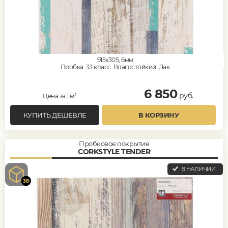
915x305, 6мм
Пробка, 33 класс, Влагостойкий, Лак
6 850
руб.
Цена за 1 м²
КУПИТЬ ДЕШЕВЛЕ
В КОРЗИНУ
Пробковое покрытие
CORKSTYLE TENDER
В НАЛИЧИИ