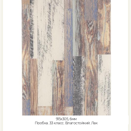
915x305, 6мм
Пробка, 33 класс, Влагостойкий, Лак