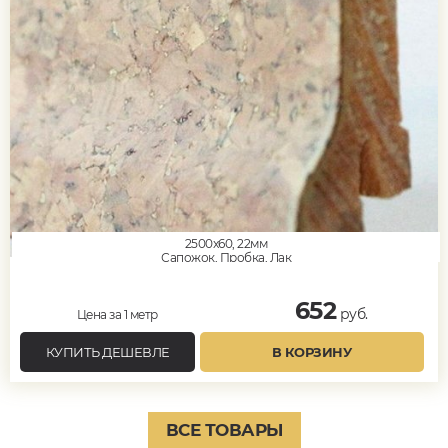
2500x60, 22мм
Сапожок, Пробка, Лак
652
руб.
Цена за 1 метр
КУПИТЬ ДЕШЕВЛЕ
В КОРЗИНУ
ВСЕ ТОВАРЫ