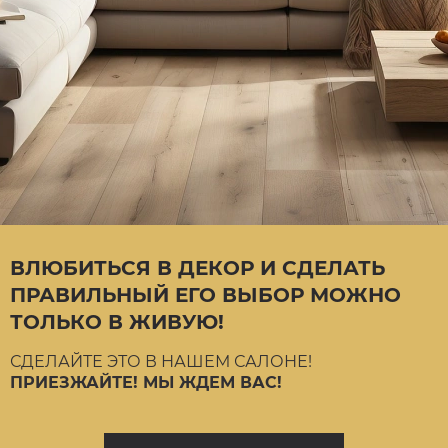
ВЛЮБИТЬСЯ В ДЕКОР И СДЕЛАТЬ
ПРАВИЛЬНЫЙ ЕГО ВЫБОР МОЖНО
ТОЛЬКО В ЖИВУЮ!
СДЕЛАЙТЕ ЭТО В НАШЕМ САЛОНЕ!
ПРИЕЗЖАЙТЕ! МЫ ЖДЕМ ВАС!