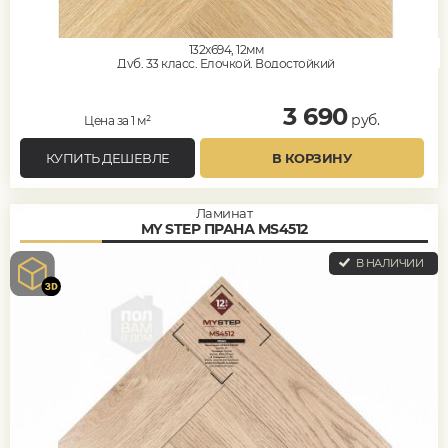
132x694, 12мм
Дуб, 33 класс, Елочкой, Водостойкий
3 690
руб.
Цена за 1 м²
КУПИТЬ ДЕШЕВЛЕ
В КОРЗИНУ
Ламинат
MY STEP ПРАНА MS4512
В НАЛИЧИИ