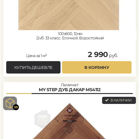
100x600, 12мм
Дуб, 33 класс, Елочкой, Водостойкий
2 990
руб.
Цена за 1 м²
КУПИТЬ ДЕШЕВЛЕ
В КОРЗИНУ
Ламинат
MY STEP ДУБ ДАКАР MS4112
В НАЛИЧИИ