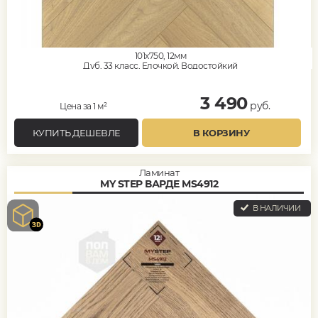
101x750, 12мм
Дуб, 33 класс, Елочкой, Водостойкий
3 490
руб.
Цена за 1 м²
КУПИТЬ ДЕШЕВЛЕ
В КОРЗИНУ
Ламинат
MY STEP ВАРДЕ MS4912
В НАЛИЧИИ