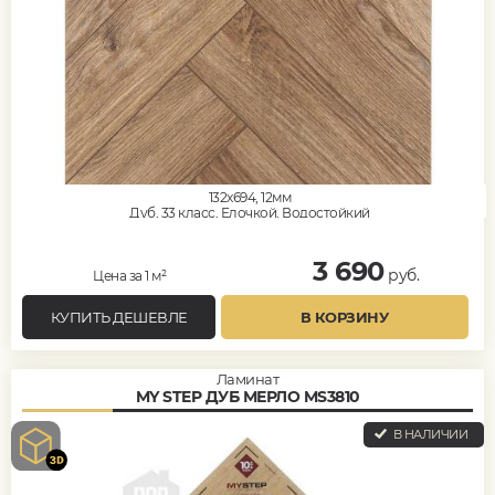
132x694, 12мм
Дуб, 33 класс, Елочкой, Водостойкий
3 690
руб.
Цена за 1 м²
КУПИТЬ ДЕШЕВЛЕ
В КОРЗИНУ
Ламинат
MY STEP ДУБ МЕРЛО MS3810
В НАЛИЧИИ