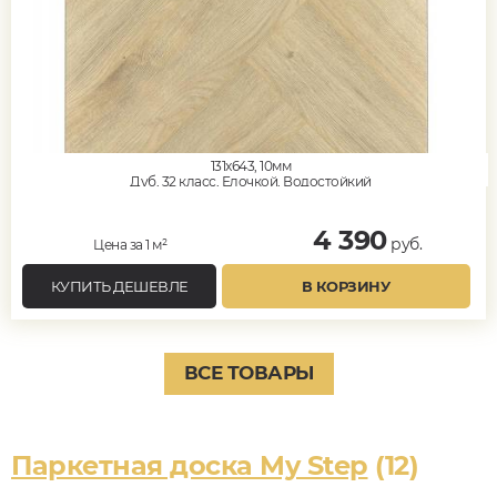
131x643, 10мм
Дуб, 32 класс, Елочкой, Водостойкий
4 390
руб.
Цена за 1 м²
КУПИТЬ ДЕШЕВЛЕ
В КОРЗИНУ
ВСЕ ТОВАРЫ
Паркетная доска My Step
(12)