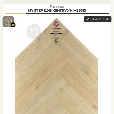
Ламинат
MY STEP ДУБ КЕЙПТАУН MS3610
В НАЛИЧИИ