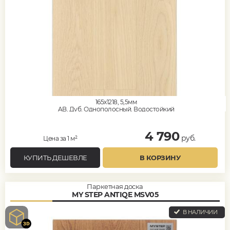
165x1218, 5,5мм
AB, Дуб, Однополосный, Водостойкий
4 790
руб.
Цена за 1 м²
КУПИТЬ ДЕШЕВЛЕ
В КОРЗИНУ
Паркетная доска
MY STEP ANTIQE MSV05
В НАЛИЧИИ