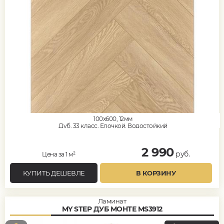
100x600, 12мм
Дуб, 33 класс, Елочкой, Водостойкий
2 990
руб.
Цена за 1 м²
КУПИТЬ ДЕШЕВЛЕ
В КОРЗИНУ
Ламинат
MY STEP ДУБ МОНТЕ MS3912