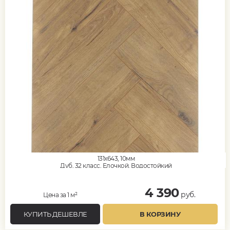
131x643, 10мм
Дуб, 32 класс, Елочкой, Водостойкий
4 390
руб.
Цена за 1 м²
КУПИТЬ ДЕШЕВЛЕ
В КОРЗИНУ