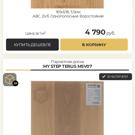
165x1218, 5,5мм
ABC, Дуб, Однополосный, Водостойкий
4 790
руб.
Цена за 1 м²
КУПИТЬ ДЕШЕВЛЕ
В КОРЗИНУ
Паркетная доска
MY STEP TERLIS MSV07
В НАЛИЧИИ