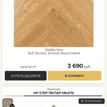
132x694, 12мм
Дуб, 33 класс, Елочкой, Водостойкий
3 690
руб.
Цена за 1 м²
КУПИТЬ ДЕШЕВЛЕ
В КОРЗИНУ
Ламинат
MY STEP ПИЛАР MS4712
В НАЛИЧИИ