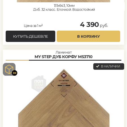
131x643, 10мм
Дуб, 32 класс, Елочкой, Водостойкий
4 390
руб.
Цена за 1 м²
КУПИТЬ ДЕШЕВЛЕ
В КОРЗИНУ
Ламинат
MY STEP ДУБ КОРФУ MS3710
В НАЛИЧИИ