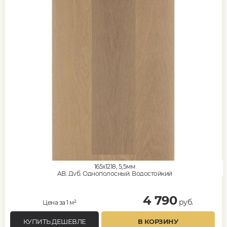
165x1218, 5,5мм
AB, Дуб, Однополосный, Водостойкий
4 790
руб.
Цена за 1 м²
КУПИТЬ ДЕШЕВЛЕ
В КОРЗИНУ