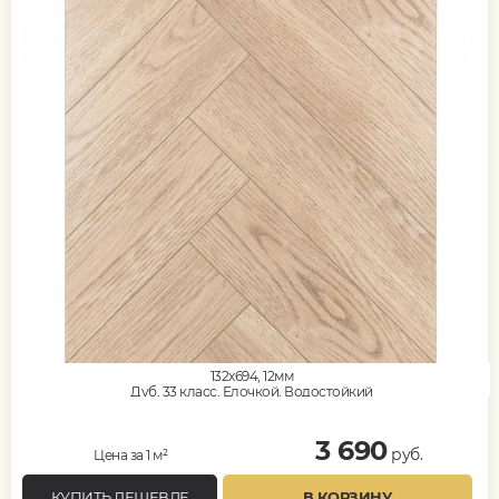
132x694, 12мм
Дуб, 33 класс, Елочкой, Водостойкий
3 690
руб.
Цена за 1 м²
КУПИТЬ ДЕШЕВЛЕ
В КОРЗИНУ