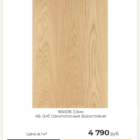
165x1218, 5,5мм
AB, Дуб, Однополосный, Водостойкий
4 790
руб.
Цена за 1 м²