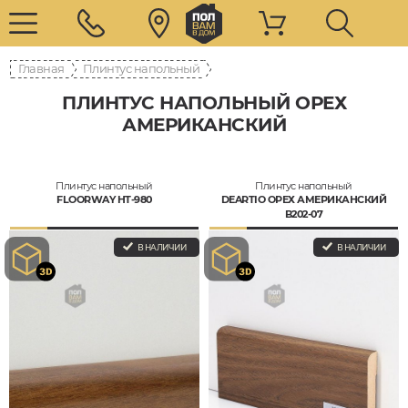
Главная
Плинтус напольный
ПЛИНТУС НАПОЛЬНЫЙ ОРЕХ
АМЕРИКАНСКИЙ
Плинтус напольный
Плинтус напольный
FLOORWAY HT-980
DEARTIO ОРЕХ АМЕРИКАНСКИЙ
B202-07
В НАЛИЧИИ
В НАЛИЧИИ